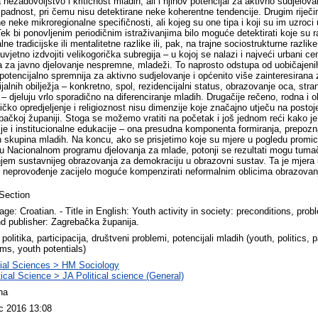
Section
ge: Croatian. - Title in English: Youth activity in society: preconditions, prob
d publisher: Zagrebačka županija.
 politika, participacija, društveni problemi, potencijali mladih (youth, politics, p
ms, youth potentials)
ial Sciences > HM Sociology
tical Science > JA Political science (General)
na
c 2016 13:08